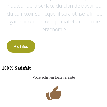
hauteur de la surface du plan de travail ou
du comptoir sur lequel il sera utilisé, afin de
garantir un confort optimal et une bonne
ergonomie.
+ d'infos
100% Satisfait
Votre achat en toute sérénité