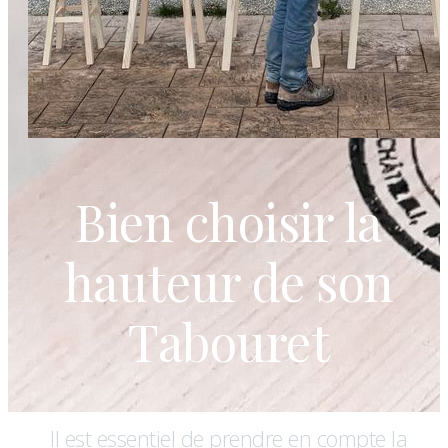
Bien choisir la
hauteur de son
Tabouret
Il est essentiel de prendre en compte la