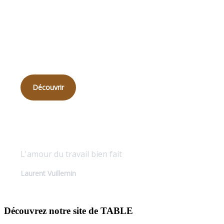
Qui
sommes-nous ?
Découvrir
Qualité sur mesure
L'amour du travail bien fait
Laurent Vuillemin
Découvrez notre site de TABLE