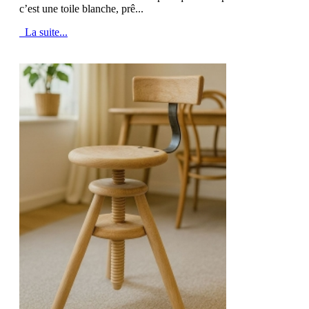
c’est une toile blanche, prê...
La suite...