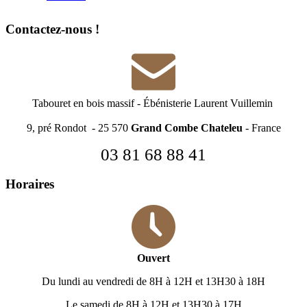
Contactez-nous !
Tabouret en bois massif
-
Ébénisterie Laurent Vuillemin
9, pré Rondot - 25 570
Grand Combe Chateleu
- France
03 81 68 88 41
Horaires
Ouvert
Du lundi au vendredi de 8H à 12H et 13H30 à 18H
Le samedi de 8H à 12H et 13H30 à 17H