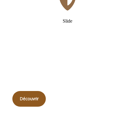
Slide
Qui
sommes-nous ?
Découvrir
Qualité sur mesure