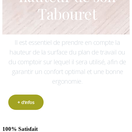
Tabouret
Il est essentiel de prendre en compte la
hauteur de la surface du plan de travail ou
du comptoir sur lequel il sera utilisé, afin de
garantir un confort optimal et une bonne
ergonomie.
+ d'infos
100% Satisfait