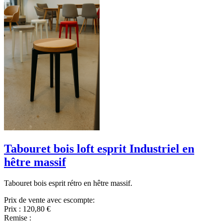
Tabouret bois loft esprit Industriel en
hêtre massif
Tabouret bois esprit rétro en hêtre massif.
Prix de vente avec escompte:
Prix :
120,80 €
Remise :