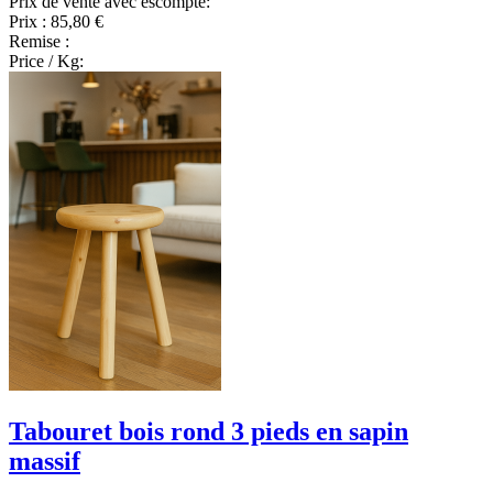
Prix de vente avec escompte:
Prix :
85,80 €
Remise :
Price / Kg:
Tabouret bois rond 3 pieds en sapin
massif