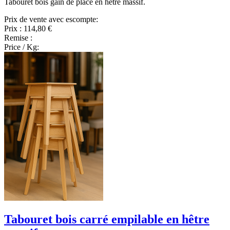
Tabouret bois gain de place en hêtre massif.
Prix de vente avec escompte:
Prix :
114,80 €
Remise :
Price / Kg:
Tabouret bois carré empilable en hêtre