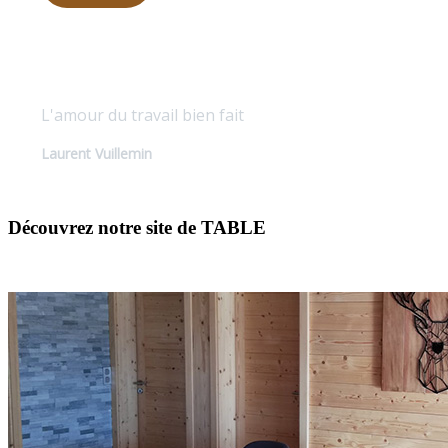
Qualité sur mesure
L'amour du travail bien fait
Laurent Vuillemin
Découvrez notre site de TABLE