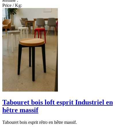
Remise :
Price / Kg:
Tabouret bois loft esprit Industriel en
hêtre massif
Tabouret bois esprit rétro en hêtre massif.