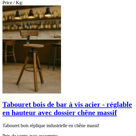
Price / Kg:
Tabouret bois de bar à vis acier - réglable
en hauteur avec dossier chêne massif
Tabouret bois réplique industrielle en chêne massif
Prix de vente avec escompte: