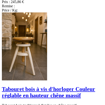
Prix :
245,86 €
Remise :
Price / Kg:
Tabouret bois à vis d'horloger Couleur
réglable en hauteur chêne massif