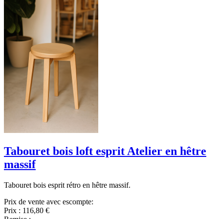
Tabouret bois loft esprit Atelier en hêtre
massif
Tabouret bois esprit rétro en hêtre massif.
Prix de vente avec escompte:
Prix :
116,80 €