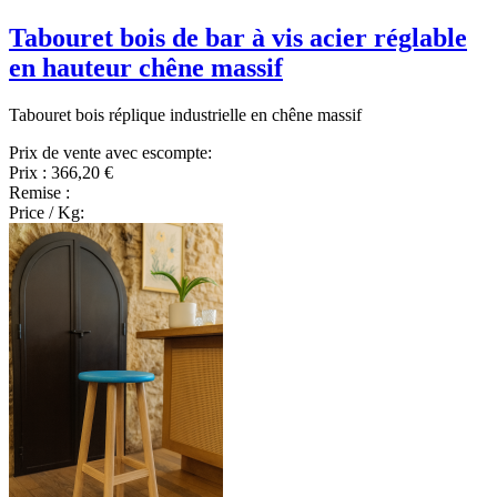
Tabouret bois de bar à vis acier réglable
en hauteur chêne massif
Tabouret bois réplique industrielle en chêne massif
Prix de vente avec escompte:
Prix :
366,20 €
Remise :
Price / Kg: