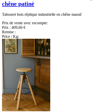
chêne patiné
Tabouret bois réplique industrielle en chêne massif
Prix de vente avec escompte:
Prix :
409,66 €
Remise :
Price / Kg: