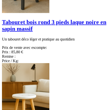
Tabouret bois rond 3 pieds laque noire en
sapin massif
Un tabouret déco léger et pratique au quotidien
Prix de vente avec escompte:
Prix :
85,80 €
Remise :
Price / Kg: