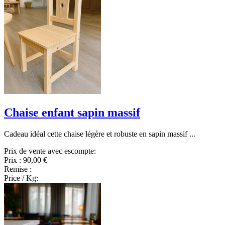
Chaise enfant sapin massif
Cadeau idéal cette chaise légère et robuste en sapin massif ...
Prix de vente avec escompte:
Prix :
90,00 €
Remise :
Price / Kg: