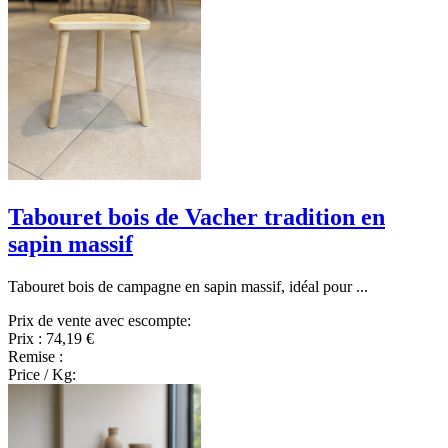
Tabouret bois de Vacher tradition en
sapin massif
Tabouret bois de campagne en sapin massif, idéal pour ...
Prix de vente avec escompte:
Prix :
74,19 €
Remise :
Price / Kg: