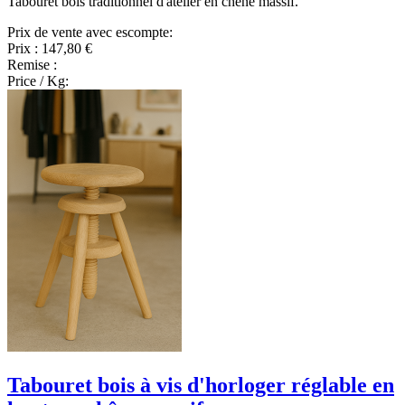
Tabouret bois traditionnel d'atelier en chêne massif.
Prix de vente avec escompte:
Prix :
147,80 €
Remise :
Price / Kg:
Tabouret bois à vis d'horloger réglable en