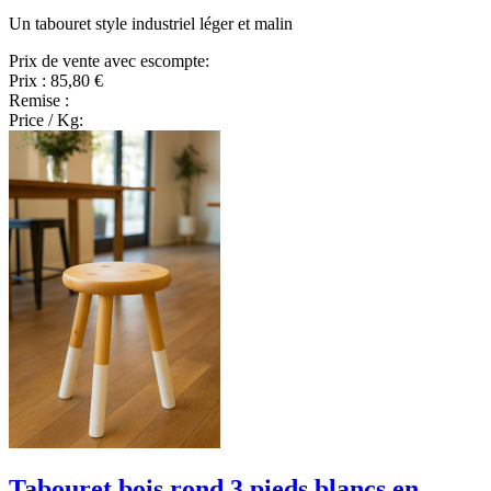
Un tabouret style industriel léger et malin
Prix de vente avec escompte:
Prix :
85,80 €
Remise :
Price / Kg:
Tabouret bois rond 3 pieds blancs en