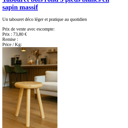
sapin massif
Un tabouret déco léger et pratique au quotidien
Prix de vente avec escompte:
Prix :
73,80 €
Remise :
Price / Kg: