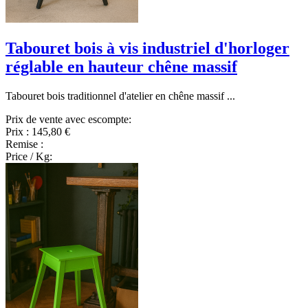
Tabouret bois à vis industriel d'horloger
réglable en hauteur chêne massif
Tabouret bois traditionnel d'atelier en chêne massif ...
Prix de vente avec escompte:
Prix :
145,80 €
Remise :
Price / Kg: