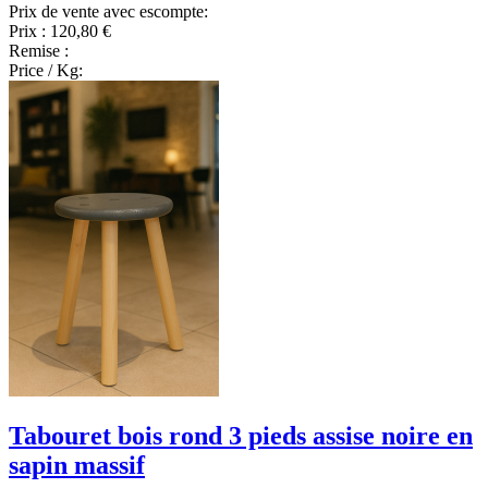
Prix de vente avec escompte:
Prix :
120,80 €
Remise :
Price / Kg:
Tabouret bois rond 3 pieds assise noire en
sapin massif