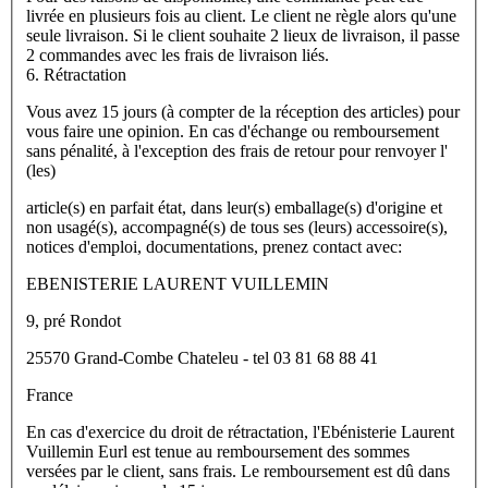
livrée en plusieurs fois au client. Le client ne règle alors qu'une
seule livraison. Si le client souhaite 2 lieux de livraison, il passe
2 commandes avec les frais de livraison liés.
6. Rétractation
Vous avez 15 jours (à compter de la réception des articles) pour
vous faire une opinion. En cas d'échange ou remboursement
sans pénalité, à l'exception des frais de retour pour renvoyer l'
(les)
article(s) en parfait état, dans leur(s) emballage(s) d'origine et
non usagé(s), accompagné(s) de tous ses (leurs) accessoire(s),
notices d'emploi, documentations, prenez contact avec:
EBENISTERIE LAURENT VUILLEMIN
9, pré Rondot
25570 Grand-Combe Chateleu - tel 03 81 68 88 41
France
En cas d'exercice du droit de rétractation, l'Ebénisterie Laurent
Vuillemin Eurl est tenue au remboursement des sommes
versées par le client, sans frais. Le remboursement est dû dans