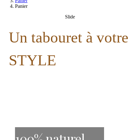
Panier
Panier
Slide
Un tabouret à votre
STYLE
100% naturel