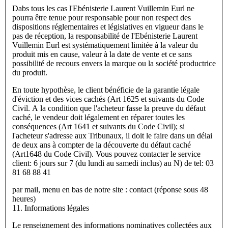
Dabs tous les cas l'Ebénisterie Laurent Vuillemin Eurl ne
pourra être tenue pour responsable pour non respect des
dispositions réglementaires et législatives en vigueur dans le
pas de réception, la responsabilité de l'Ebénisterie Laurent
Vuillemin Eurl est systématiquement limitée à la valeur du
produit mis en cause, valeur à la date de vente et ce sans
possibilité de recours envers la marque ou la société productrice
du produit.
En toute hypothèse, le client bénéficie de la garantie légale
d'éviction et des vices cachés (Art 1625 et suivants du Code
Civil. A la condition que l'acheteur fasse la preuve du défaut
caché, le vendeur doit légalement en réparer toutes les
conséquences (Art 1641 et suivants du Code Civil); si
l'acheteur s'adresse aux Tribunaux, il doit le faire dans un délai
de deux ans à compter de la découverte du défaut caché
(Art1648 du Code Civil). Vous pouvez contacter le service
client: 6 jours sur 7 (du lundi au samedi inclus) au N) de tel: 03
81 68 88 41
par mail, menu en bas de notre site : contact (réponse sous 48
heures)
11. Informations légales
Le renseignement des informations nominatives collectées aux