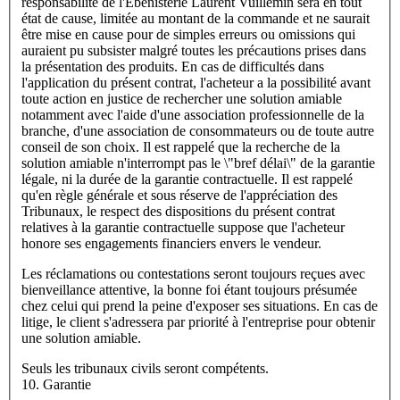
responsabilité de l'Ebénisterie Laurent Vuillemin sera en tout
état de cause, limitée au montant de la commande et ne saurait
être mise en cause pour de simples erreurs ou omissions qui
auraient pu subsister malgré toutes les précautions prises dans
la présentation des produits. En cas de difficultés dans
l'application du présent contrat, l'acheteur a la possibilité avant
toute action en justice de rechercher une solution amiable
notamment avec l'aide d'une association professionnelle de la
branche, d'une association de consommateurs ou de toute autre
conseil de son choix. Il est rappelé que la recherche de la
solution amiable n'interrompt pas le \"bref délai\" de la garantie
légale, ni la durée de la garantie contractuelle. Il est rappelé
qu'en règle générale et sous réserve de l'appréciation des
Tribunaux, le respect des dispositions du présent contrat
relatives à la garantie contractuelle suppose que l'acheteur
honore ses engagements financiers envers le vendeur.
Les réclamations ou contestations seront toujours reçues avec
bienveillance attentive, la bonne foi étant toujours présumée
chez celui qui prend la peine d'exposer ses situations. En cas de
litige, le client s'adressera par priorité à l'entreprise pour obtenir
une solution amiable.
Seuls les tribunaux civils seront compétents.
10. Garantie