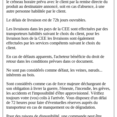
le créneau horaire prévu avec le client par la remise directe du
produit au destinataire annoncé, soit en cas d'absence, à une
autre personne habilitée par le client.
Le délais de livraison est de 72h jours ouvrables.
Les livraisons dans les pays de la CEE sont effectuées par des
transporteurs habilités suivant le choix du client, pour les
livraison hors de la CEE les livraisons sont également
effectuées par les services compétents suivant le choix du
client.
En cas de défauts apparents, l'acheteur bénéficie du droit de
retour dans les conditions prévues dans ce document.
Ne sont pas considérés comme défaut, les veines, nœuds...
inhérents au bois.
Sont considérés comme cas de force majeure déchargeant de
son obligation à livrer la guerre, l'émeute, l'incendie, les grèves,
les accidents et l'impossibilité d'être approvisionné. Vérifiez
toujours votre (vos) colis à l'arrivée. Vous disposez d'un délai
de 72 heures pour faire d'éventuelles réserves auprès du
transporteur en cas de manquement ou de dégradation.
Pour des raisons de disponibilité, une commande peut être