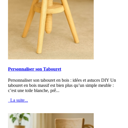
MOD_JTCS_VIEW_ARTICLE_LINK
MOD_JTCS_VIEW_FULL_IMAGE
Personnaliser son Tabouret
Personnaliser son tabouret en bois : idées et astuces DIY Un
tabouret en bois massif est bien plus qu’un simple meuble :
c’est une toile blanche, prê...
La suite...