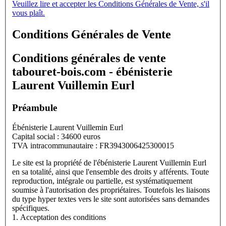
Veuillez lire et accepter les Conditions Générales de Vente, s'il
vous plaît.
Conditions Générales de Vente
Conditions générales de vente
tabouret-bois.com - ébénisterie
Laurent Vuillemin Eurl
Préambule
Ébénisterie Laurent Vuillemin Eurl
Capital social : 34600 euros
TVA intracommunautaire : FR3943006425300015
Le site est la propriété de l'ébénisterie Laurent Vuillemin Eurl
en sa totalité, ainsi que l'ensemble des droits y afférents. Toute
reproduction, intégrale ou partielle, est systématiquement
soumise à l'autorisation des propriétaires. Toutefois les liaisons
du type hyper textes vers le site sont autorisées sans demandes
spécifiques.
1. Acceptation des conditions