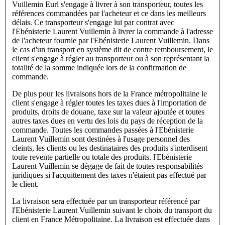
Vuillemin Eurl s'engage à livrer à son transporteur, toutes les
références commandées par l'acheteur et ce dans les meilleurs
délais. Ce transporteur s'engage lui par contrat avec
l'Ebénisterie Laurent Vuillemin à livrer la commande à l'adresse
de l'acheteur fournie par l'Ebénisterie Laurent Vuillemin. Dans
le cas d'un transport en système dit de contre remboursement, le
client s'engage à régler au transporteur ou à son représentant la
totalité de la somme indiquée lors de la confirmation de
commande.
De plus pour les livraisons hors de la France métropolitaine le
client s'engage à régler toutes les taxes dues à l'importation de
produits, droits de douane, taxe sur la valeur ajoutée et toutes
autres taxes dues en vertu des lois du pays de réception de la
commande. Toutes les commandes passées à l'Ebénisterie
Laurent Vuillemin sont destinées à l'usage personnel des
cleints, les clients ou les destinataires des produits s'interdisent
toute revente partielle ou totale des produits. l'Ebénisterie
Laurent Vuillemin se dégage de fait de toutes responsabilités
juridiques si l'acquittement des taxes n'étaient pas effectué par
le client.
La livraison sera effectuée par un transporteur référencé par
l'Ebénisterie Laurent Vuillemin suivant le choix du transport du
client en France Métropolitaine. La livraison est effectuée dans