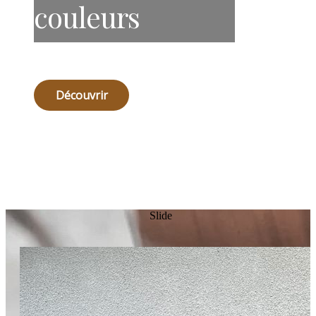
couleurs
Découvrir
Slide