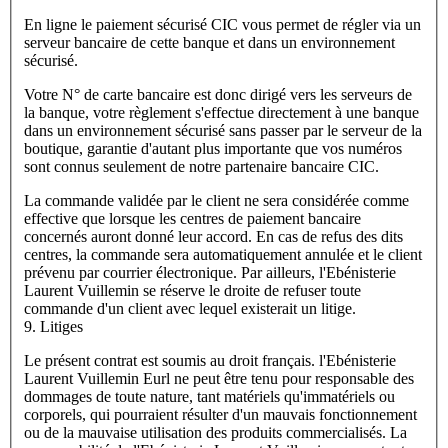
En ligne le paiement sécurisé CIC vous permet de régler via un
serveur bancaire de cette banque et dans un environnement
sécurisé.
Votre N° de carte bancaire est donc dirigé vers les serveurs de
la banque, votre règlement s'effectue directement à une banque
dans un environnement sécurisé sans passer par le serveur de la
boutique, garantie d'autant plus importante que vos numéros
sont connus seulement de notre partenaire bancaire CIC.
La commande validée par le client ne sera considérée comme
effective que lorsque les centres de paiement bancaire
concernés auront donné leur accord. En cas de refus des dits
centres, la commande sera automatiquement annulée et le client
prévenu par courrier électronique. Par ailleurs, l'Ebénisterie
Laurent Vuillemin se réserve le droite de refuser toute
commande d'un client avec lequel existerait un litige.
9. Litiges
Le présent contrat est soumis au droit français. l'Ebénisterie
Laurent Vuillemin Eurl ne peut être tenu pour responsable des
dommages de toute nature, tant matériels qu'immatériels ou
corporels, qui pourraient résulter d'un mauvais fonctionnement
ou de la mauvaise utilisation des produits commercialisés. La