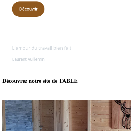
Découvrir
Qualité sur mesure
L'amour du travail bien fait
Laurent Vuillemin
Découvrez notre site de TABLE