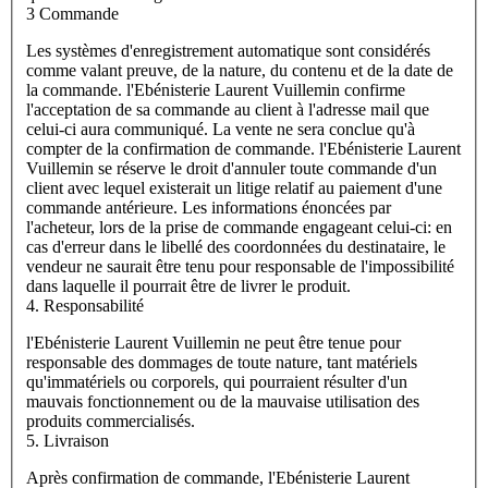
3 Commande
Les systèmes d'enregistrement automatique sont considérés
comme valant preuve, de la nature, du contenu et de la date de
la commande. l'Ebénisterie Laurent Vuillemin confirme
l'acceptation de sa commande au client à l'adresse mail que
celui-ci aura communiqué. La vente ne sera conclue qu'à
compter de la confirmation de commande. l'Ebénisterie Laurent
Vuillemin se réserve le droit d'annuler toute commande d'un
client avec lequel existerait un litige relatif au paiement d'une
commande antérieure. Les informations énoncées par
l'acheteur, lors de la prise de commande engageant celui-ci: en
cas d'erreur dans le libellé des coordonnées du destinataire, le
vendeur ne saurait être tenu pour responsable de l'impossibilité
dans laquelle il pourrait être de livrer le produit.
4. Responsabilité
l'Ebénisterie Laurent Vuillemin ne peut être tenue pour
responsable des dommages de toute nature, tant matériels
qu'immatériels ou corporels, qui pourraient résulter d'un
mauvais fonctionnement ou de la mauvaise utilisation des
produits commercialisés.
5. Livraison
Après confirmation de commande, l'Ebénisterie Laurent