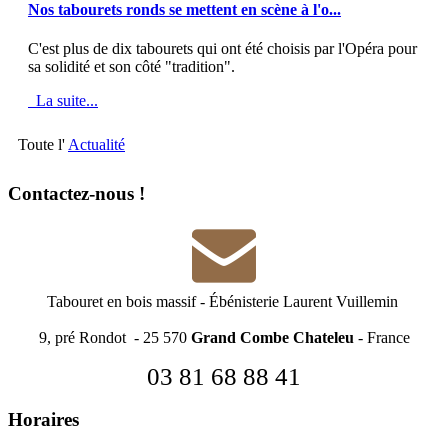
Nos tabourets ronds se mettent en scène à l'o...
C'est plus de dix tabourets qui ont été choisis par l'Opéra pour
sa solidité et son côté "tradition".
La suite...
Toute l'
Actualité
Contactez-nous !
Tabouret en bois massif
-
Ébénisterie Laurent Vuillemin
9, pré Rondot - 25 570
Grand Combe Chateleu
- France
03 81 68 88 41
Horaires