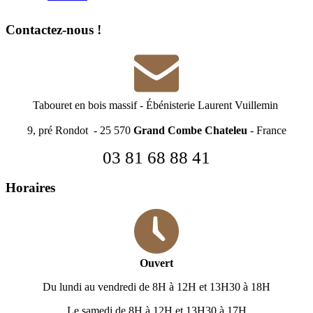
Contactez-nous !
Tabouret en bois massif
-
Ébénisterie Laurent Vuillemin
9, pré Rondot - 25 570
Grand Combe Chateleu
- France
03 81 68 88 41
Horaires
Ouvert
Du lundi au vendredi de 8H à 12H et 13H30 à 18H
Le samedi de 8H à 12H et 13H30 à 17H