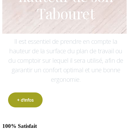
Tabouret
Il est essentiel de prendre en compte la
hauteur de la surface du plan de travail ou
du comptoir sur lequel il sera utilisé, afin de
garantir un confort optimal et une bonne
ergonomie.
+ d'infos
100% Satisfait