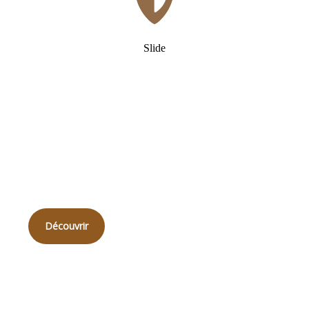
Slide
Qui
sommes-nous ?
Découvrir
Qualité sur mesure